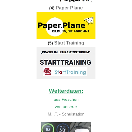
Paper Plane
(4)
Start Training
(5)
Wetterdaten:
aus Pieschen
von unserer
M.I.T. - Schulstation