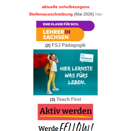
aktuelle schulbezogene
Stellenausschreibung
(Mai 2026)
hier
FSJ Pädagogik
(2)
Teach First
(3)